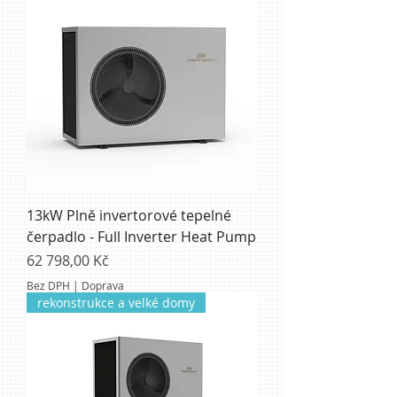
13kW Plně invertorové tepelné
čerpadlo - Full Inverter Heat Pump
Cena
62 798,00 Kč
Bez DPH
|
Doprava
rekonstrukce a velké domy