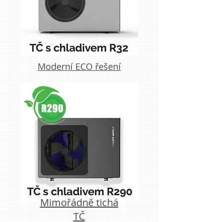
Moderní ECO řešení
Mimořádně tichá
TČ