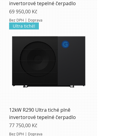
invertorové tepelné čerpadlo
Cena
69 950,00 Kč
Bez DPH
|
Doprava
Ultra tiché!
12kW R290 Ultra tiché plně
invertorové tepelné čerpadlo
Cena
77 750,00 Kč
Bez DPH
|
Doprava