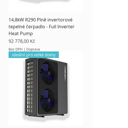
14,8kW R290 Plně invertorové
tepelné čerpadlo - Full Inverter
Heat Pump
Cena
92 778,00 Kč
Bez DPH
|
Doprava
ideální pro velké domy