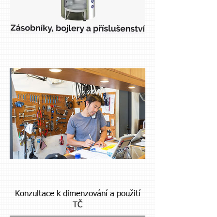
Konzultace k dimenzování a použití
TČ