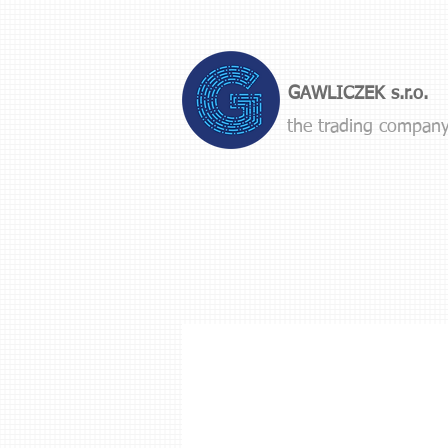
GAWLICZEK s.r.o.
the trading compan