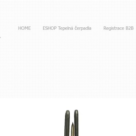
HOME
ESHOP Tepelná čerpadla
Registrace B2B
y