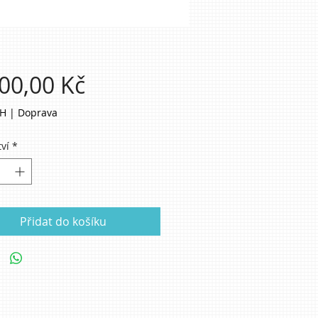
Cena
00,00 Kč
PH
|
Doprava
ví
*
Přidat do košíku