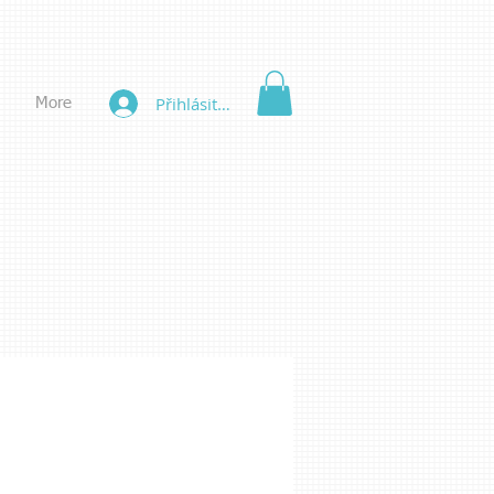
Přihlásit se
More