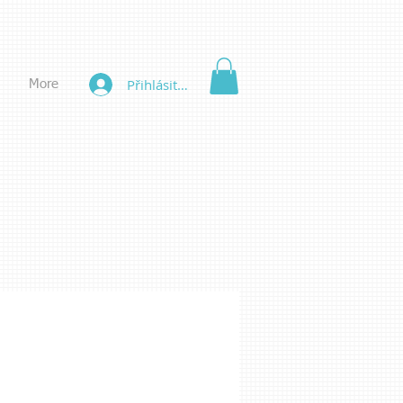
Přihlásit se
More