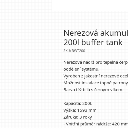
Nerezová akumula
200l buffer tank
SKU: BWT200
Nerezová nádrž pro tepelná čerp
oddělení systému.
Vyroben z jakostní nerezové oce
Možnost instalace topné patrony 
Barva též bílá s černým víkem.
Kapacita: 200L
Výška: 1593 mm
Záruka: 3 roky
- Vnitřní průměr nádrže: 420 m