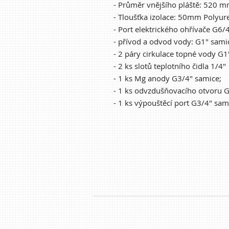
- Průměr vnějšího pláště: 520 
- Tloušťka izolace: 50mm Polyur
- Port elektrického ohřívače G6/
- přívod a odvod vody: G1" sami
- 2 páry cirkulace topné vody G1
- 2 ks slotů teplotního čidla 1/4"
- 1 ks Mg anody G3/4" samice;
- 1 ks odvzdušňovacího otvoru G
- 1 ks výpouštěcí port G3/4" sam