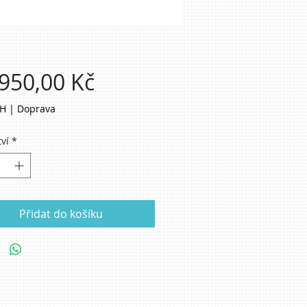
Cena
950,00 Kč
PH
|
Doprava
ví
*
Přidat do košíku