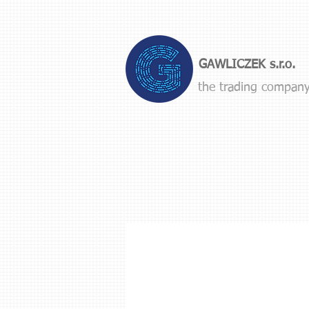
GAWLICZEK s.r.o.
the trading compan