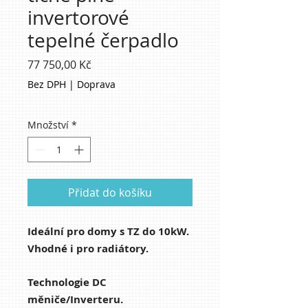
invertorové
tepelné čerpadlo
Cena
77 750,00 Kč
Bez DPH
|
Doprava
Množství
*
Přidat do košíku
Ideální pro domy s TZ do 10kW.
Vhodné i pro radiátory.
Technologie DC
měniče/Inverteru.